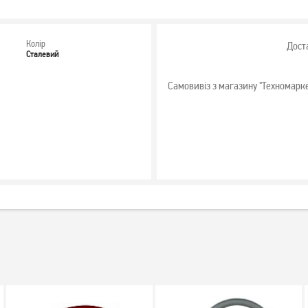
Колір
Дост
Сталевий
Самовивіз з магазину "Техномарк