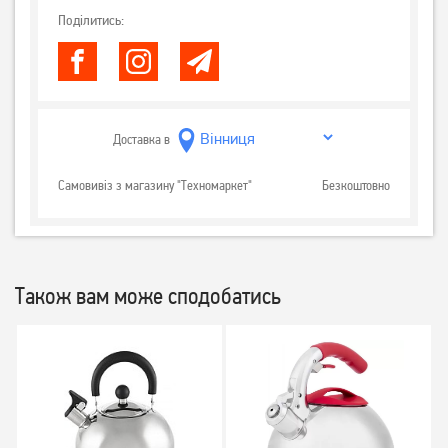
Поділитись:
Доставка в
Самовивіз з магазину "Техномаркет"
Безкоштовно
Також вам може сподобатись