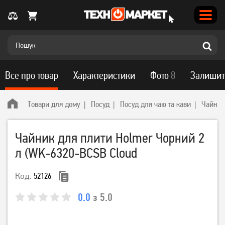
Все про товар
Характеристики
Фото
8
Залишит
Товари для дому
Посуд
Посуд для чаю та кави
Чайник
Чайник для плити Holmer Чорний 2
л (WK-6320-BCSB Cloud
Код:
52126
0.0
з 5.0