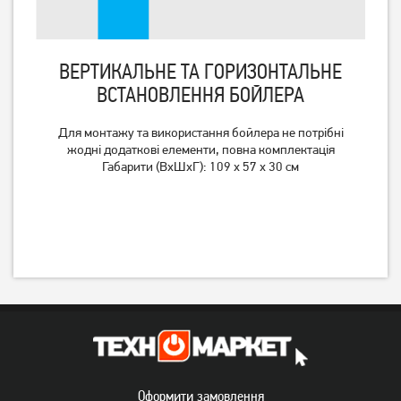
ВЕРТИКАЛЬНЕ ТА ГОРИЗОНТАЛЬНЕ
ВСТАНОВЛЕННЯ БОЙЛЕРА
Для монтажу та використання бойлера не потрібні
жодні додаткові елементи, повна комплектація
Бойлер WHP Jack 80
Бойлер Interlux IRWH-
Габарити (ВхШхГ): 109 x 57 x 30 см
50MW
8 129
грн
6 499
5 149
грн
грн
Оформити замовлення