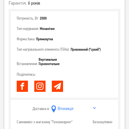
Гарантія:
6 років
Потужність, Вт
2000
Тип керування
Механічне
Форма бака
Прямокутна
Тип нагрівального елемента (ТЕНа)
Прихований ("сухий")
Вертикальне
Встановлення
Горизонтальне
Поділитись:
Доставка в
Самовивіз з магазину "Техномаркет"
Безкоштовно