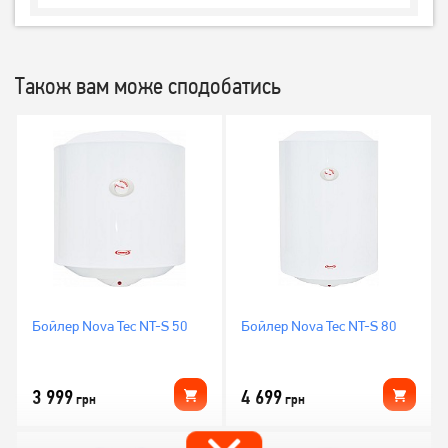
Також вам може сподобатись
Бойлер Nova Tec NT-S 50
Бойлер Nova Tec NT-S 80
3 999
4 699
грн
грн