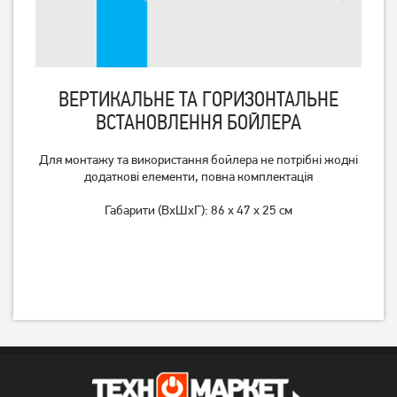
ВЕРТИКАЛЬНЕ ТА ГОРИЗОНТАЛЬНЕ
ВСТАНОВЛЕННЯ БОЙЛЕРА
Для монтажу та використання бойлера не потрібні жодні
додаткові елементи, повна комплектація
Бойлер WHP Jack 80
Бойлер Interlux IRWH-
Габарити (ВхШхГ): 86 x 47 x 25 см
50MW
8 129
грн
6 499
5 149
грн
грн