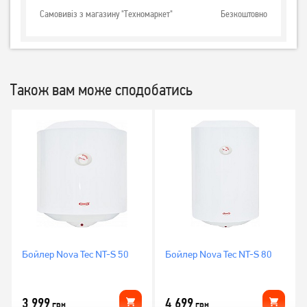
Самовивіз з магазину "Техномаркет"
Безкоштовно
Також вам може сподобатись
Бойлер Nova Tec NT-S 50
Бойлер Nova Tec NT-S 80
3 999
4 699
грн
грн