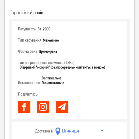
Гарантія:
6 років
Потужність, Вт
2000
Тип керування
Механічне
Форма бака
Прямокутна
Тип нагрівального елемента (ТЕНа)
Відкритий "мокрий" (безпосередньо контактує з водою)
Вертикальне
Встановлення
Горизонтальне
Поділитись:
Доставка в