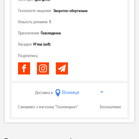
Технологія чищення
Зворотно-обертальна
Кількість режимів
1
Призначення
Повсякденна
Насадки
М'яка (soft)
Поділитись:
Доставка в
Самовивіз з магазину "Техномаркет"
Безкоштовно