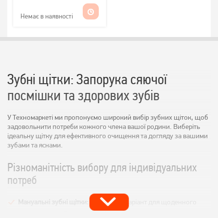
Немає в наявності
Зубні щітки: Запорука сяючої
посмішки та здорових зубів
У Техномаркеті ми пропонуємо широкий вибір зубних щіток, щоб
задовольнити потреби кожного члена вашої родини. Виберіть
ідеальну щітку для ефективного очищення та догляду за вашими
зубами та яснами.
Різноманітність вибору для індивідуальних
потреб
Мануальні зубні щітки:
Класичний варіант для щоденного
використання. Різноманітні форми та розміри щетини