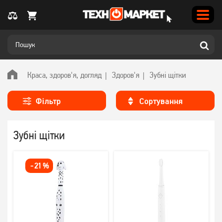
Краса, здоров'я, догляд
Здоров'я
Зубні щітки
Фільтр
Сортування
Зубні щітки
-
21
%