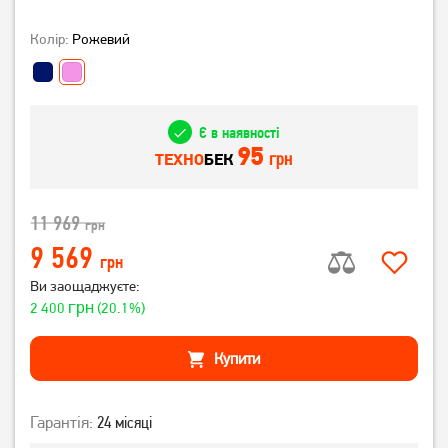
Колір:
Рожевий
Є в наявності
95
грн
ТЕХНО
БЕК
11 969
грн
9 569
грн
Ви заощаджуєте:
грн
2 400
(20.1%)
Купити
Гарантія:
24 місяці