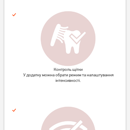
Контроль щітки
У додатку можна обрати режим та налаштування
інтенсивності.