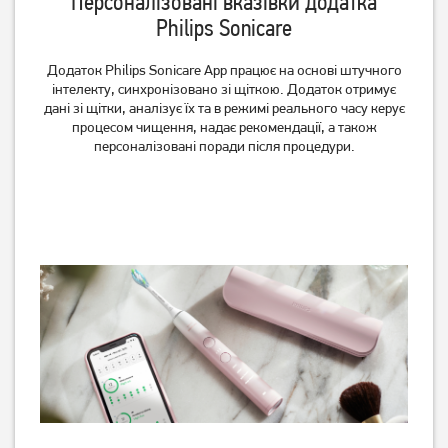
Персоналізовані вказівки додатка
Philips Sonicare
Додаток Philips Sonicare App працює на основі штучного
інтелекту, синхронізовано зі щіткою. Додаток отримує
дані зі щітки, аналізує їх та в режимі реального часу керує
процесом чищення, надає рекомендації, а також
персоналізовані поради після процедури.