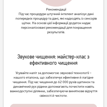
Рекомендації
Під час процедури штучний інтелект аналізує дані
попередніх процедур та дані, які надходять із сенсорів
щітки. На основі цієї інформації додаток надає
персоналізовані рекомендації для покращення
результатів.
Звукове чищення: майстер-клас з
ефективного чищення
Усувайте наліт за допомогою звукової технології –
нашого еталона, що забезпечує ефективне й лагідне
чищення. Під час чищення до 62 000 рухів щетинок та
динамічний рух рідини допомагають почистити навіть
важкодоступні ділянки, забезпечуючи виняткове відчуття
свіжості й чистоти.