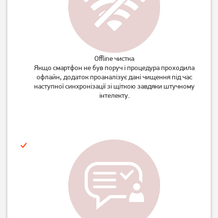
Offline чистка
Якщо смартфон не був поруч і процедура проходила
офлайн, додаток проаналізує дані чищення під час
наступної синхронізації зі щіткою завдяки штучному
інтелекту.