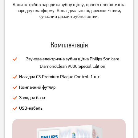
Коли потрібно зарядити зубну щітку, просто поставте її на
зарядну платформу. Вона ідеально підкреслює чіткий,
сучасний дизайн зубної щітки.
Комплектація
Звукова електрична зубна щітка Philips Sonicare
DiamondClean 9000 Special Edition
Насадка C3 Premium Plaque Control, 1 шт.
Компакний футляр
Зарядна база
USB-кабель