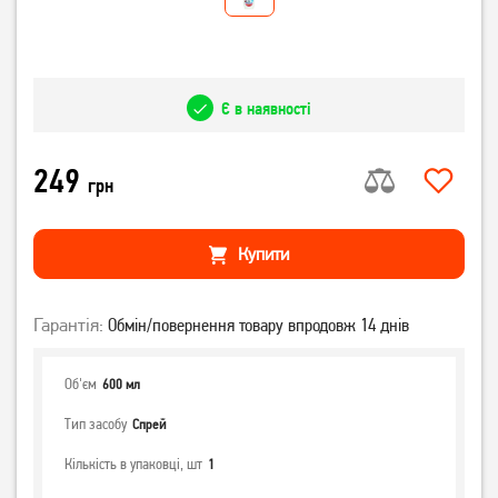
Є в наявності
249
грн
Купити
Гарантія:
Обмін/повернення товару впродовж 14 днів
Об'єм
600 мл
Тип засобу
Спрей
Кількість в упаковці, шт
1