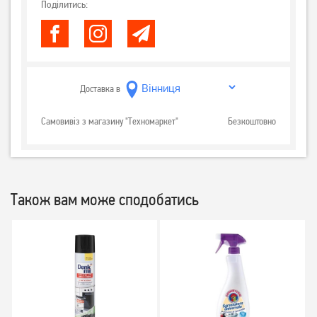
Поділитись:
Доставка в
Самовивіз з магазину "Техномаркет"
Безкоштовно
Також вам може сподобатись