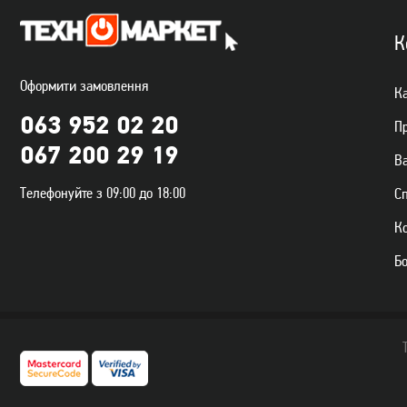
К
Оформити замовлення
Ка
063 952 02 20
П
067 200 29 19
Ва
Телефонуйте з 09:00 до 18:00
С
К
Б