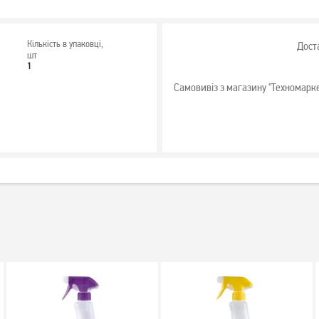
Кількість в упаковці,
Дост
шт
1
Самовивіз з магазину "Техномарк