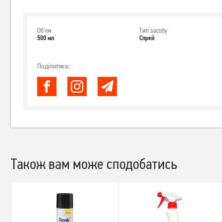
Об'єм
Тип засобу
500 мл
Спрей
Поділитись:
Також вам може сподобатись