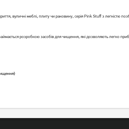
иття, вуличні меблі, плиту чи раковину, серія Pink Stuff з легкістю поз
а займається розробкою засобів для чищення, які дозволяють легко приб
чищення)