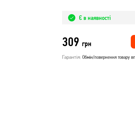
Є в наявності
309
грн
Гарантія:
Обмін/повернення товару вп