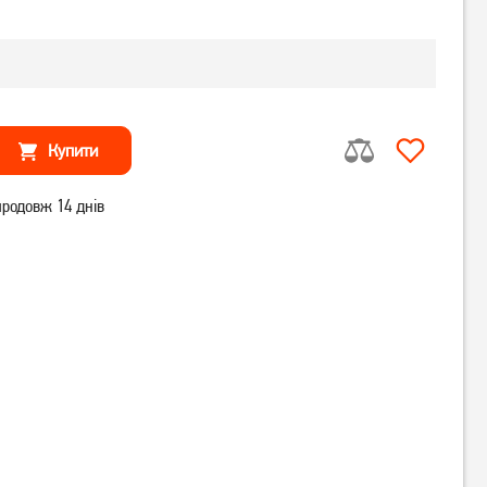
Купити
родовж 14 днів