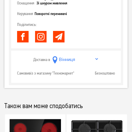
Оснащення
Зі шнуром живлення
Керування
Поворотні перемикачі
Поділитись:
Доставка в
Самовивіз з магазину "Техномаркет"
Безкоштовно
Також вам може сподобатись