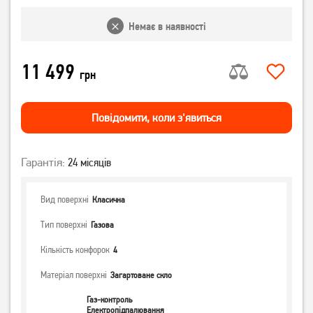
Немає в наявності
11 499
грн
Повiдомити, коли з'явиться
Гарантія:
24 місяців
Вид поверхні
Класична
Тип поверхні
Газова
Кількість конфорок
4
Матеріал поверхні
Загартоване скло
Газ-контроль
Електропідпалювання