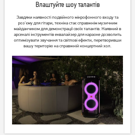
Влаштуйте шоу талантів
Завдяки наявності подвійного мікрофонного входу та
роз'єму для гітари, техніка стає справжнім музичним
майданчиком для демонстрації своїх талантів. Наявний в
арсеналі інструментів еквалайзер для караоке дозволить
оптимізувати звучання та світлові ефекти, перетворивши
вашу територію на справжній концертний хол.