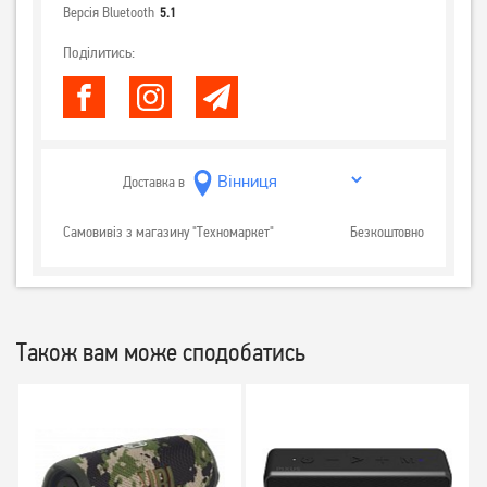
Версія Bluetooth
5.1
Поділитись:
Доставка в
Самовивіз з магазину "Техномаркет"
Безкоштовно
Також вам може сподобатись