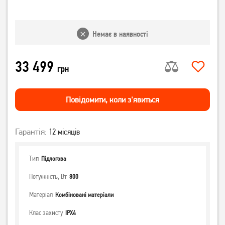
Немає в наявності
33 499
грн
Повiдомити, коли з'явиться
Гарантія:
12 місяців
Тип
Підлогова
Потужність, Вт
800
Матеріал
Комбіновані матеріали
Клас захисту
IPX4