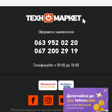
Оформити замовлення
063 952 02 20
067 200 29 19
Телефонуйте з 09:00 до 18:00
ТМ використовується на підставі ліцензії правовласника TehnomarketLTD