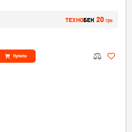
20
ТЕХНО
БЕК
грн
Купити