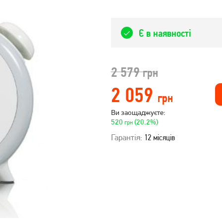
Є в наявності
2 579
грн
2 059
грн
Ви заощаджуєте:
520
(20.2%)
грн
Гарантія:
12 місяців