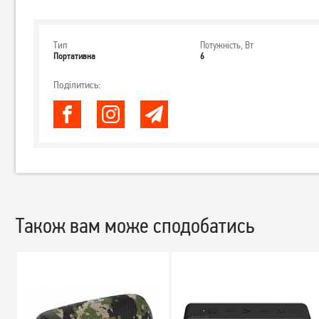
Тип
Потужність, Вт
Портативна
6
Поділитись:
Також вам може сподобатись