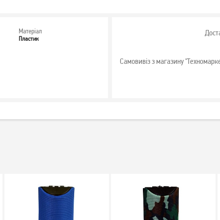
Матеріал
Дост
Пластик
Самовивіз з магазину "Техномарк