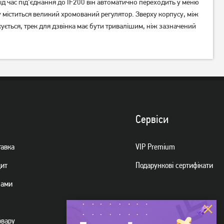
ід час під'єднання до IF200 він автоматично переходить у меню
у міститься великий хромований регулятор. Зверху корпусу, між
Акустична система Pixus
Акустична система Hoco HC6
жується, трек для дзвінка має бути тривалішим, ніж зазначений
Ring Black
Black
1 349
1 249
грн
грн
Сервiси
тавка
VIP Premium
дит
Подарункові сертифікати
нами
Акустична система JBL Flip 7
Акустична система JBL
Black (JBLFLIP7BLK)
PartyBox Stage 320 Black
(JBLPBSTAGE320EP) 240 Вт
овару