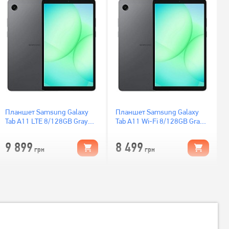
Планшет Samsung Galaxy
Планшет Samsung Galaxy
Tab A11 LTE 8/128GB Gray
Tab A11 Wi-Fi 8/128GB Gray
(SM-X135FZAEEUC)
(SM-X130NZAEEUC)
9 899
8 499
грн
грн