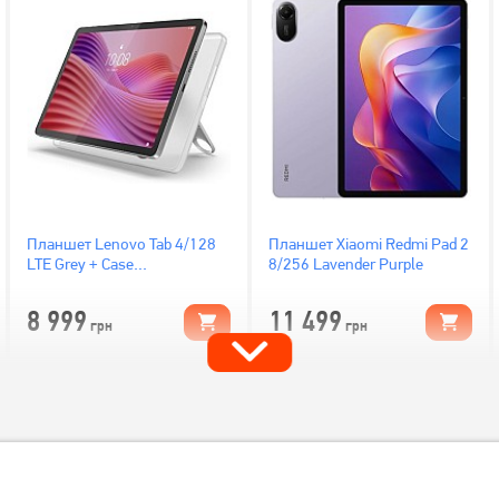
Планшет Lenovo Tab 4/128
Планшет Xiaomi Redmi Pad 2
LTE Grey + Case
8/256 Lavender Purple
(ZAEJ0050UA)
8 999
11 499
грн
грн