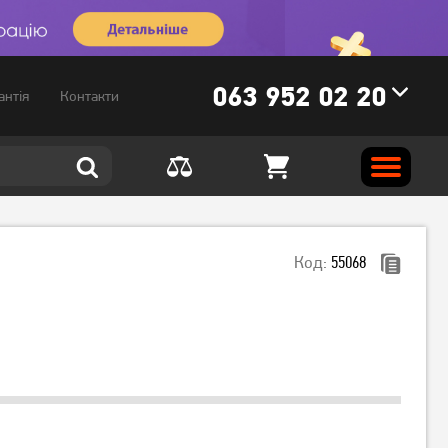
063 952 02 20
антія
Контакти
Код:
55068