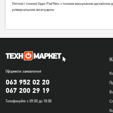
Легкий і тонкий Oppo Pad Neo з тонким вишуканим дизайном дуж
універсальним аксесуаром.
К
Оформити замовлення
Ка
063 952 02 20
П
067 200 29 19
Ва
Телефонуйте з 09:00 до 18:00
С
К