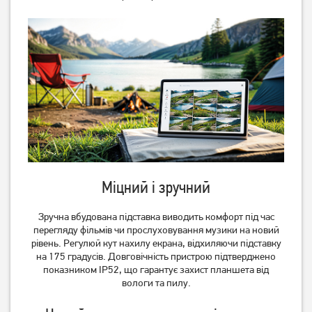
Міцний і зручний
Зручна вбудована підставка виводить комфорт під час
перегляду фільмів чи прослуховування музики на новий
рівень. Регулюй кут нахилу екрана, відхиляючи підставку
на 175 градусів. Довговічність пристрою підтверджено
показником IP52, що гарантує захист планшета від
вологи та пилу.