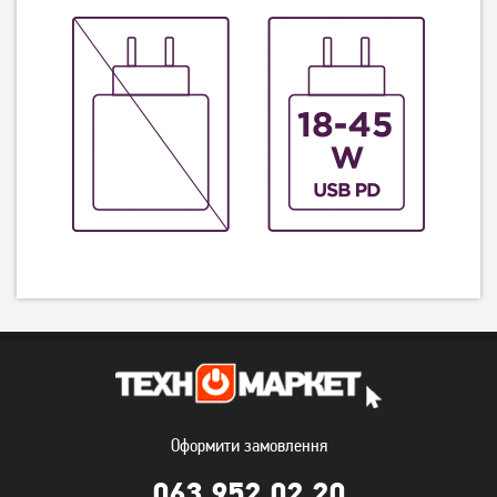
Оформити замовлення
063 952 02 20