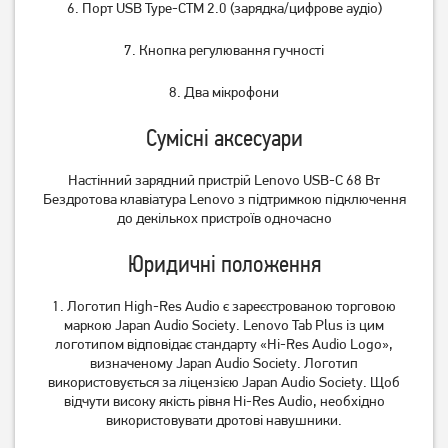
6. Порт USB Type-CTM 2.0 (зарядка/цифрове аудіо)
7. Кнопка регулювання гучності
8. Два мікрофони
Сумісні аксесуари
Настінний зарядний пристрій Lenovo USB-C 68 Вт
Бездротова клавіатура Lenovo з підтримкою підключення
до декількох пристроїв одночасно
Юридичні положення
1. Логотип High-Res Audio є зареєстрованою торговою
маркою Japan Audio Society. Lenovo Tab Plus із цим
логотипом відповідає стандарту «Hi-Res Audio Logo»,
визначеному Japan Audio Society. Логотип
використовується за ліцензією Japan Audio Society. Щоб
відчути високу якість рівня Hi-Res Audio, необхідно
використовувати дротові навушники.