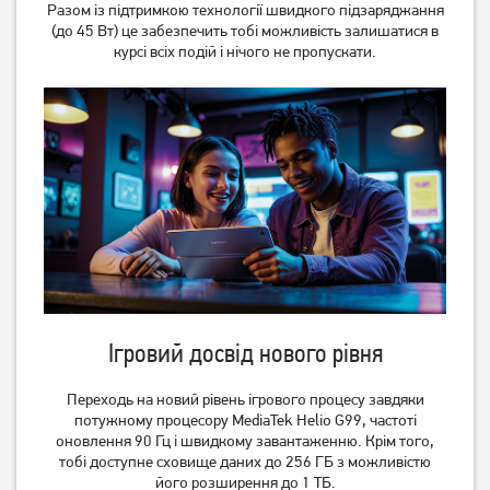
Разом із підтримкою технології швидкого підзаряджання
(до 45 Вт) це забезпечить тобі можливість залишатися в
курсі всіх подій і нічого не пропускати.
Ігровий досвід нового рівня
Переходь на новий рівень ігрового процесу завдяки
потужному процесору MediaTek Helio G99, частоті
оновлення 90 Гц і швидкому завантаженню. Крім того,
тобі доступне сховище даних до 256 ГБ з можливістю
його розширення до 1 ТБ.