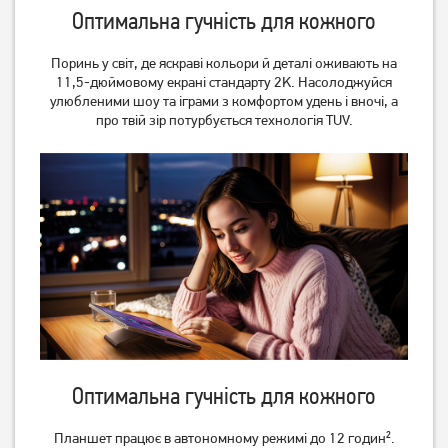
Оптимальна гучність для кожного
Поринь у світ, де яскраві кольори й деталі оживають на
11,5-дюймовому екрані стандарту 2K. Насолоджуйся
улюбленими шоу та іграми з комфортом удень і вночі, а
про твій зір потурбується технологія TUV.
Оптимальна гучність для кожного
Планшет працює в автономному режимі до 12 годин².