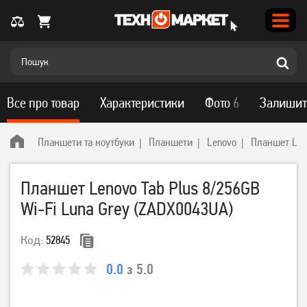
Все про товар
Характеристики
Фото
6
Залишит
Планшети та ноутбуки
Планшети
Lenovo
Планшет Leno
Планшет Lenovo Tab Plus 8/256GB
Wi-Fi Luna Grey (ZADX0043UA)
Код:
52845
0.0
з 5.0