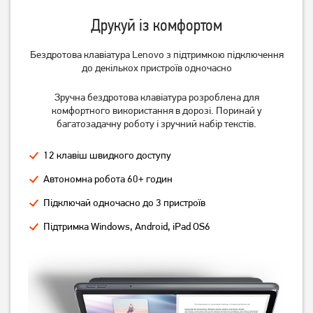
Друкуй із комфортом
Бездротова клавіатура Lenovo з підтримкою підключення
до декількох пристроїв одночасно
Зручна бездротова клавіатура розроблена для
комфортного використання в дорозі. Поринай у
багатозадачну роботу і зручний набір текстів.
12 клавіш швидкого доступу
Автономна робота 60+ годин
Підключай одночасно до 3 пристроїв
Підтримка Windows, Android, iPad OS6