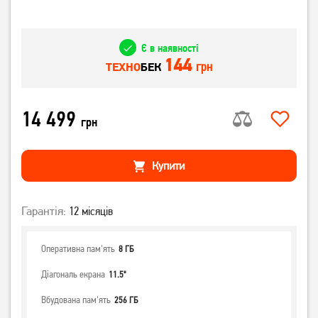
Є в наявності
144
грн
ТЕХНО
БЕК
14 499
грн
Купити
Гарантія:
12 місяців
Оперативна пам'ять
8 ГБ
Діагональ екрана
11.5"
Вбудована пам'ять
256 ГБ