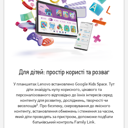
Для дітей: простір користі та розваг
У планшетах Lenovo встановлено Google Kids Space. Тут
діти знайдуть купу корисного, цікавого та
персоналізованого відповідно до їхніх інтересів серед
контенту для розвитку, досліджень, творчості чи
веселощів³. Про безпеку, скеровування до якісного
контенту, встановлення обмежень і стеження за часом,
який діти проводять за пристроєм, допоможе подбати
батьківський контроль Family Link.