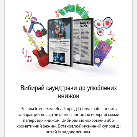
Вибирай саундтреки до улюблених
книжок
Режим Immersive Reading від Lenovo забезпечить
найкращий досвід читання з імітацією колірної схеми
паперових книжок. Вибирай монохромний або
хроматичний режим. Встановлюй музичний супровід і
читай із задоволенням.