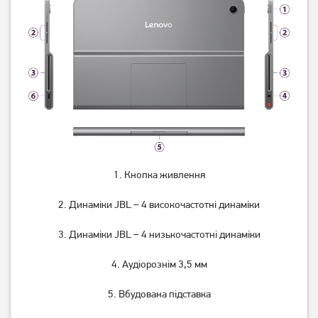
1. Кнопка живлення
2. Динаміки JBL – 4 високочастотні динаміки
3. Динаміки JBL – 4 низькочастотні динаміки
4. Аудіорознім 3,5 мм
5. Вбудована підставка