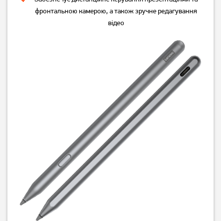
фронтальною камерою, а також зручне редагування
відео