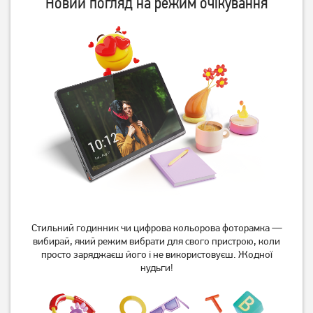
Новий погляд на режим очікування
Стильний годинник чи цифрова кольорова фоторамка —
вибирай, який режим вибрати для свого пристрою, коли
просто заряджаєш його і не використовуєш. Жодної
нудьги!