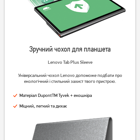
Зручний чохол для планшета
Lenovo Tab Plus Sleeve
Універсальний чохол Lenovo допоможе подбати про
екологічний і стильний захист твого пристрою.
Матеріал DupontTM Tyvek + екошкіра
Міцний, легкий та дихає