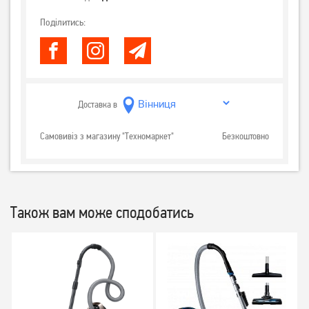
Поділитись:
Доставка в
Самовивіз з магазину "Техномаркет"
Безкоштовно
Також вам може сподобатись