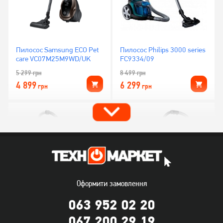
Пилосос Samsung ECO Pet
Пилосос Philips 3000 series
care VC07M25M9WD/UK
FC9334/09
5 299
грн
8 499
грн
4 899
6 299
грн
грн
Оформити замовлення
063 952 02 20
Пилосос Philips 2000 series
Пилосос Samsung
XB2125/09
VC07M2110SB/UK
067 200 29 19