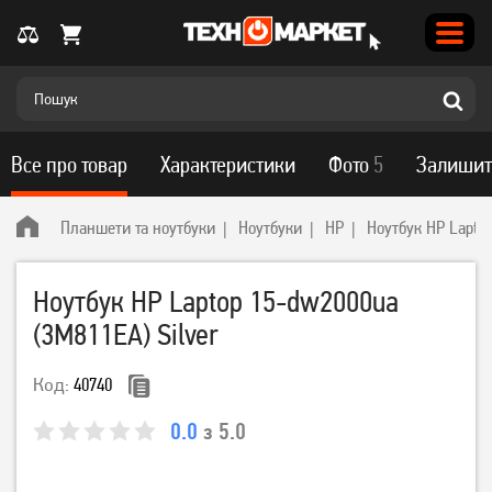
Все про товар
Характеристики
Фото
5
Залишит
Планшети та ноутбуки
Ноутбуки
HP
Ноутбук HP Laptop
Ноутбук HP Laptop 15-dw2000ua
(3M811EA) Silver
Код:
40740
0.0
з 5.0