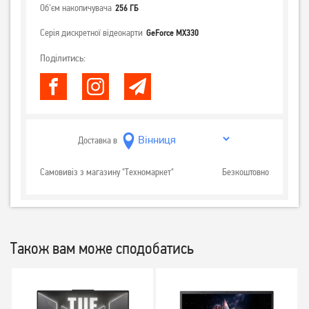
Об'єм накопичувача
256 ГБ
Серія дискретної відеокарти
GeForce MX330
Поділитись:
Доставка в
Самовивіз з магазину "Техномаркет"
Безкоштовно
Також вам може сподобатись