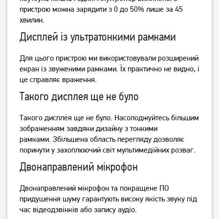
пристрою можна зарядити з 0 до 50% лише за 45
хвилин.
Дисплей із ультратонкими рамками
Для цього пристрою ми використовували розширений
екран із звуженими рамками.
Їх практично не видно, і
це справляє враження.
Такого дисплея ще не було
Такого дисплея ще не було.
Насолоджуйтесь більшим
зображенням завдяки дизайну з тонкими
рамками.
Збільшена область перегляду дозволяє
поринути у захоплюючий світ мультимедійних розваг.
Двонаправлений мікрофон
Двонаправлений мікрофон та покращене ПО
придушення шуму гарантують високу якість звуку під
час відеодзвінків або запису аудіо.