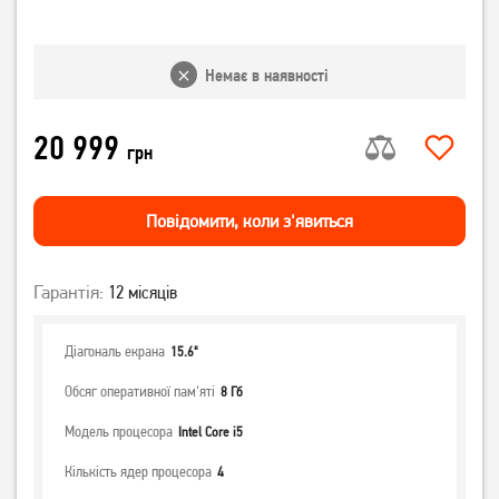
Немає в наявності
20 999
грн
Повiдомити, коли з'явиться
Гарантія:
12 місяців
Діагональ екрана
15.6"
Обсяг оперативної пам'яті
8 Гб
Модель процесора
Intel Core i5
Кількість ядер процесора
4