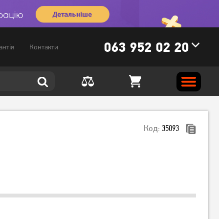
063 952 02 20
антія
Контакти
Код:
35093