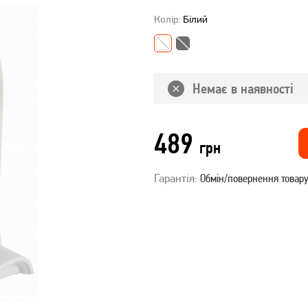
Колір:
Білий
Немає в наявності
489
грн
Гарантія:
Обмін/повернення товару