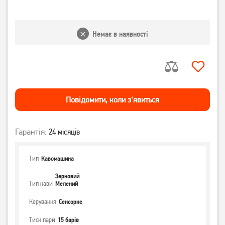
Немає в наявності
Повiдомити, коли з'явиться
Гарантія:
24 місяців
Тип
Кавомашина
Зерновий
Тип кави
Мелений
Керування
Сенсорне
Тиск пари
15 барів