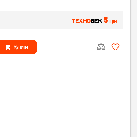
5
ТЕХНО
БЕК
грн
Купити