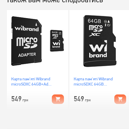
Карта пам'яті Wibrand
Карта пам'яті Wibrand
microSDXC 64GB+Ad
microSDXC 64GB
(WICDXU1/64GB-A)
(WICDXU1/64GB)
549
549
грн
грн