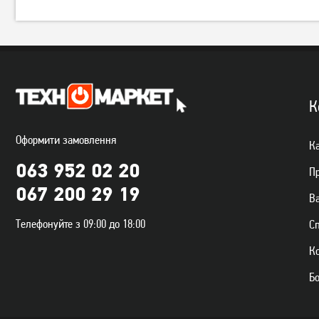
К
Оформити замовлення
Ка
063 952 02 20
П
067 200 29 19
Ва
Телефонуйте з 09:00 до 18:00
С
К
Б