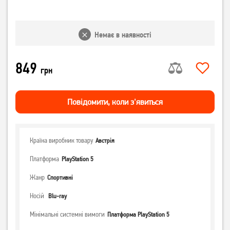
Немає в наявності
849
грн
Повiдомити, коли з'явиться
Країна виробник товару
Австрія
Платформа
PlayStation 5
Жанр
Спортивні
Носій
Blu-ray
Мінімальні системні вимоги
Платформа PlayStation 5