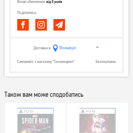
Вікові обмеження
від 0 років
Поділитись:
Доставка в
Самовивіз з магазину "Техномаркет"
Безкоштовно
Також вам може сподобатись