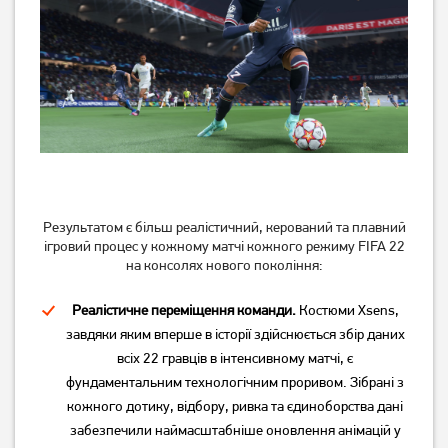
Результатом є більш реалістичний, керований та плавний
ігровий процес у кожному матчі кожного режиму FIFA 22
на консолях нового покоління:
Реалістичне переміщення команди.
Костюми Xsens,
завдяки яким вперше в історії здійснюється збір даних
всіх 22 гравців в інтенсивному матчі, є
фундаментальним технологічним проривом. Зібрані з
кожного дотику, відбору, ривка та єдиноборства дані
забезпечили наймасштабніше оновлення анімацій у