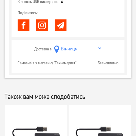
Кількість USB виходів, шт.
4
Поділитись:
Доставка в
Самовивіз з магазину "Техномаркет"
Безкоштовно
Також вам може сподобатись