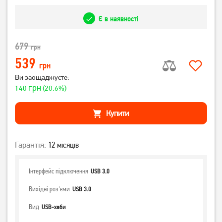
Є в наявності
679
грн
539
грн
Ви заощаджуєте:
грн
140
(20.6%)
Купити
Гарантія:
12 місяців
Інтерфейс підключення
USB 3.0
Вихідні роз'єми
USB 3.0
Вид
USB-хаби