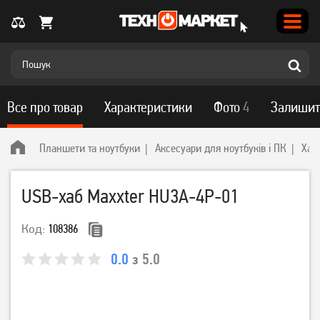
Все про товар
Характеристики
Фото
4
Залишит
Планшети та ноутбуки
Аксесуари для ноутбуків і ПК
Хаб
USB-хаб Maxxter HU3A-4P-01
Код:
108386
0.0
з 5.0