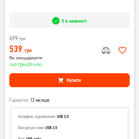
Є в наявності
679
грн
539
грн
Ви заощаджуєте:
грн
140
(20.6%)
Купити
Гарантія:
12 місяців
Інтерфейс підключення
USB 2.0
Вихідні роз'єми
USB 2.0
Вид
USB-хаби