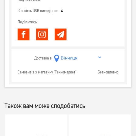
Кількість USB виходів, шт.
4
Поділитись:
Доставка в
Самовивіз з магазину "Техномаркет"
Безкоштовно
Також вам може сподобатись