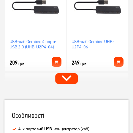
USB-хаб Gembird 4 порти
USB-хаб Gembird UHB-
USB 2.0 (UHB-U2P4-04)
U2P4-06
209
249
грн
грн
Особливості
4-х портовий USB-концентратор (хаб)