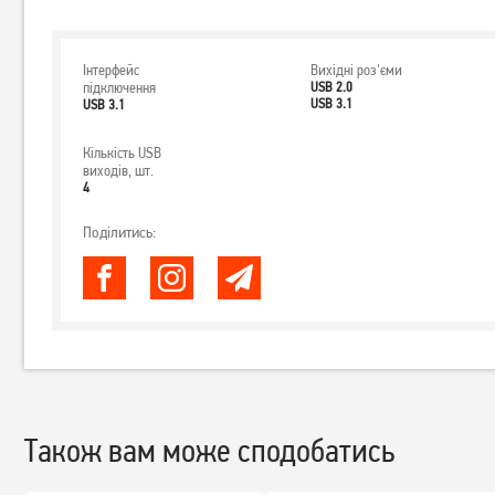
Інтерфейс
Вихідні роз'єми
підключення
USB 2.0
USB 3.1
USB 3.1
Кількість USB
виходів, шт.
4
Поділитись:
Також вам може сподобатись