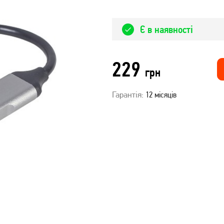
Є в наявності
229
грн
Гарантія:
12 місяців