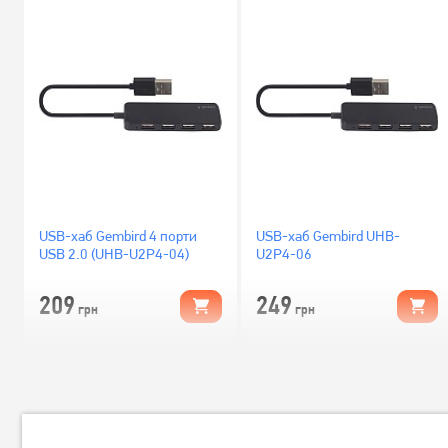
USB-хаб Gembird 4 порти
USB-хаб Gembird UHB-
USB 2.0 (UHB-U2P4-04)
U2P4-06
209
249
грн
грн