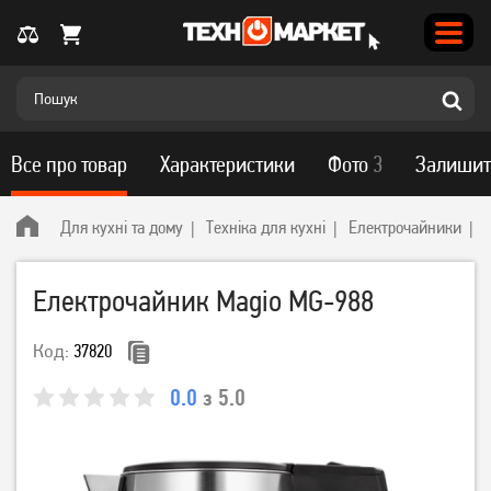
Все про товар
Характеристики
Фото
3
Залишит
Для кухні та дому
Техніка для кухні
Електрочайники
Електрочайник Magio MG-988
Код:
37820
0.0
з 5.0