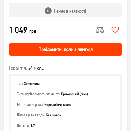
Немає в наявності
1 049
грн
Повiдомити, коли з'явиться
Гарантія:
24 місяці
Тип
Звичайний
Тип нагрівального елемента
Прихований (диск)
Матеріал корпусу
Нержавіюча сталь
Шкала рівня води
Без шкали
Об'єм, л
1.7