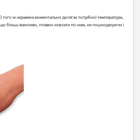
О того ж кераміка моментально досягає потрібної температури,
 і що більш важливо, плавно ковзати по ним, не пошкоджуючи і