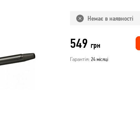
Немає в наявності
549
грн
Гарантія:
24 місяці