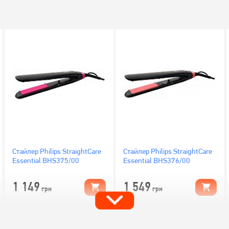
Стайлер Philips StraightCare
Стайлер Philips StraightCare
Essential BHS375/00
Essential BHS376/00
1 149
1 549
грн
грн