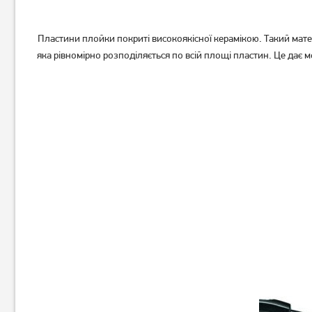
Пластини плойки покриті високоякісної керамікою. Такий мате
яка рівномірно розподіляється по всій площі пластин. Це дає