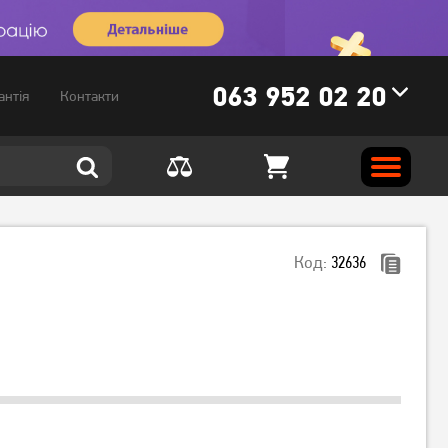
063 952 02 20
антія
Контакти
Код:
32636