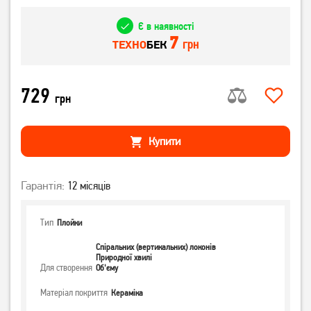
Є в наявності
7
грн
ТЕХНО
БЕК
729
грн
Купити
Гарантія:
12 місяців
Тип
Плойки
Спіральних (вертикальних) локонів
Природної хвилі
Для створення
Об'єму
Матеріал покриття
Кераміка