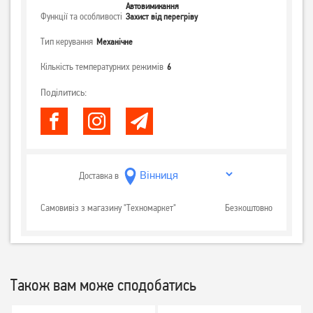
Автовимикання
Функції та особливості
Захист від перегріву
Тип керування
Механічне
Кількість температурних режимів
6
Поділитись:
Доставка в
Самовивіз з магазину "Техномаркет"
Безкоштовно
Також вам може сподобатись