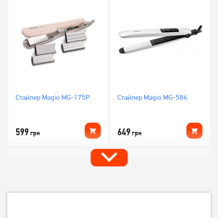
Стайлер Magio MG-175P
Стайлер Magio MG-586
599
649
грн
грн