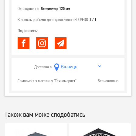
Охолодження
Вентилятор 120 мм
Кількість роз'ємів для підключення HDD/FDD
2 / 1
Поділитись:
Доставка в
Самовивіз з магазину "Техномаркет"
Безкоштовно
Також вам може сподобатись