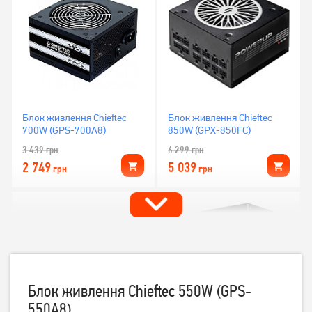
Блок живлення Chieftec
Блок живлення Chieftec
700W (GPS-700A8)
850W (GPX-850FC)
3 439
грн
6 299
грн
2 749
5 039
грн
грн
Блок живлення Chieftec 550W (GPS-
550A8)