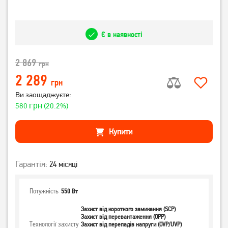
Є в наявності
2 869
грн
2 289
грн
Ви заощаджуєте:
грн
580
(20.2%)
Купити
Гарантія:
24 місяці
Потужність
550 Вт
Захист від короткого замикання (SCP)
Захист від перевантаження (OPP)
Технології захисту
Захист від перепадів напруги (OVP/UVP)