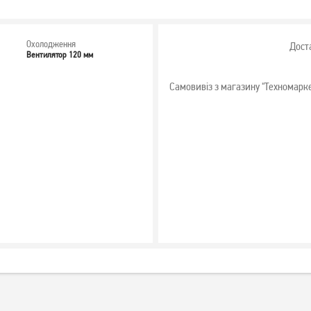
Охолодження
Дост
Вентилятор 120 мм
Самовивіз з магазину "Техномарк