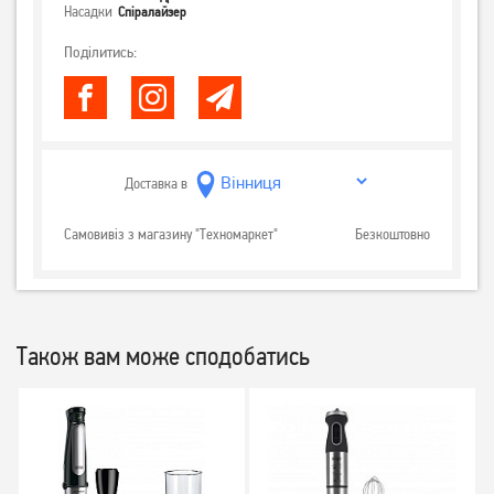
Насадки
Спіралайзер
Поділитись:
Доставка в
Самовивіз з магазину "Техномаркет"
Безкоштовно
Також вам може сподобатись