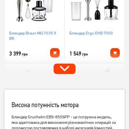
Блендер Braun MQ 7035 X
Блендер Ergo EHB 7000
BK
3 399
1 549
грн
грн
Висока потужність мотора
Блендер Grunhelm EBS-850SPP - це погружна модель,
яка адаптована для виконання різноманітних операцій за
Блендер Ergo EHB 7500
Блендер Grunhelm EBS-
допомогою поставляємих в наборі аксесуарів (ємностей,