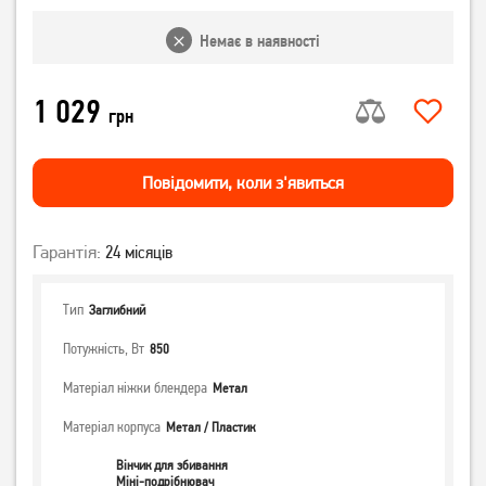
Немає в наявності
1 029
грн
Повiдомити, коли з'явиться
Гарантія:
24 місяців
Тип
Заглибний
Потужність, Вт
850
Матеріал ніжки блендера
Метал
Матеріал корпуса
Метал / Пластик
Вінчик для збивання
Міні-подрібнювач