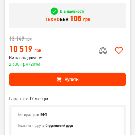
Є в наявності
105
грн
ТЕХНО
БЕК
13 149
грн
10 519
грн
Ви заощаджуєте:
грн
2 630
(20%)
Купити
Гарантія:
12 місяців
Тип пристрою
БФП
Технологія друку
Струменевий друк