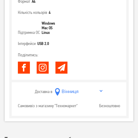
Формат
А4
Кількість кольорів
4
Windows
Mac OS
Підтримка ОС
Linux
Інтерфейси
USB 2.0
Поділитись:
Доставка в
Самовивіз з магазину "Техномаркет"
Безкоштовно