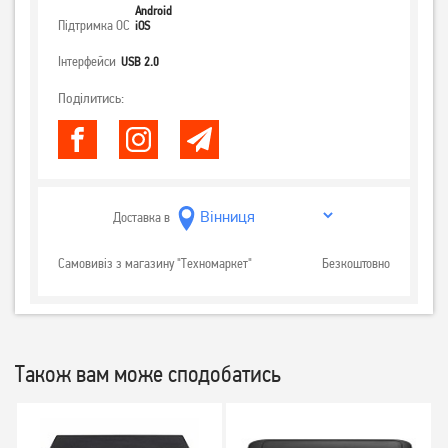
Android
Підтримка ОС
iOS
Інтерфейси
USB 2.0
Поділитись:
Доставка в
Самовивіз з магазину "Техномаркет"
Безкоштовно
Також вам може сподобатись