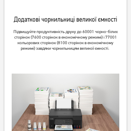
Додаткові чорнильниці великої ємності
Підвищуйте продуктивність друку до 60001 чорно-білих
сторінок (7600 сторінок в економічному режимі) і 77001
кольорових сторінок (8100 сторінок в економічному
режимі) завдяки чорнильницям великої ємності.