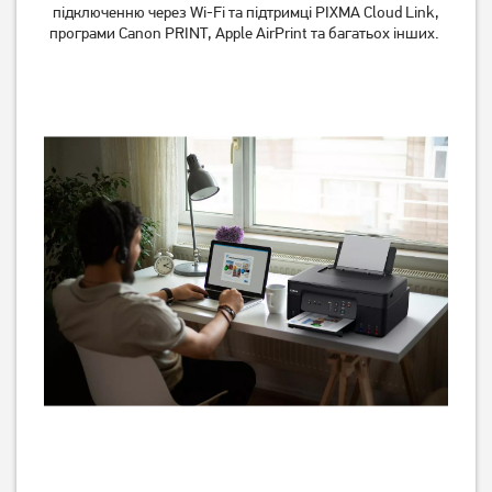
підключенню через Wi-Fi та підтримці PIXMA Cloud Link,
програми Canon PRINT, Apple AirPrint та багатьох інших.