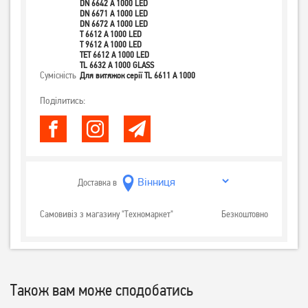
DN 6642 A 1000 LED
DN 6671 A 1000 LED
DN 6672 A 1000 LED
T 6612 A 1000 LED
T 9612 A 1000 LED
TET 6612 A 1000 LED
TL 6632 A 1000 GLASS
Сумісність
Для витяжок серії TL 6611 A 1000
Поділитись:
Доставка в
Самовивіз з магазину "Техномаркет"
Безкоштовно
Також вам може сподобатись