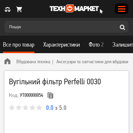
Все про товар
Характеристики
Фото
2
Залишит
Вбудована техніка
Аксесуари та запчастини для вбудованої 
Вугільний фільтр Perfelli 0030
Код:
УТ000000054
0.0
з 5.0