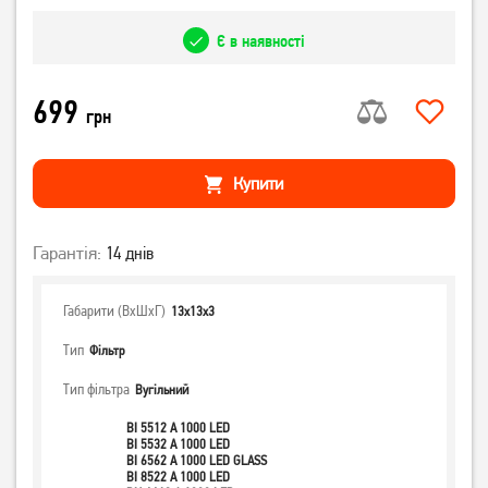
Є в наявності
699
грн
Купити
Гарантія:
14 днів
Габарити (ВхШхГ)
13x13x3
Тип
Фільтр
Тип фільтра
Вугільний
BI 5512 A 1000 LED
BI 5532 A 1000 LED
BI 6562 A 1000 LED GLASS
BI 8522 A 1000 LED