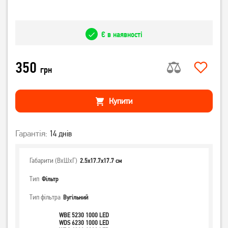
Є в наявності
350
грн
Купити
Гарантія:
14 днів
Габарити (ВхШхГ)
2.5x17.7x17.7 см
Тип
Фільтр
Тип фільтра
Вугільний
WBE 5230 1000 LED
WDS 6230 1000 LED