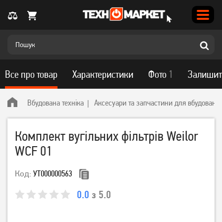
Все про товар
Характеристики
Фото
1
Залишит
Вбудована техніка
Аксесуари та запчастини для вбудованої 
Комплект вугільних фільтрів Weilor
WCF 01
Код:
УТ000000563
0.0
з 5.0