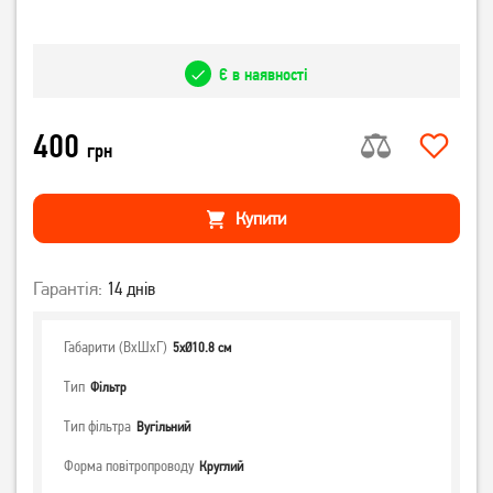
Є в наявності
400
грн
Купити
Гарантія:
14 днів
Габарити (ВхШхГ)
5хØ10.8 см
Тип
Фільтр
Тип фільтра
Вугільний
Форма повітропроводу
Круглий