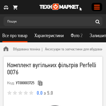
Все про товар
Характеристики
Фото
2
Залишит
Вбудована техніка
Аксесуари та запчастини для вбудованої 
Комплект вугільних фільтрів Perfelli
0076
Код:
УТ000003725
0.0
з 5.0