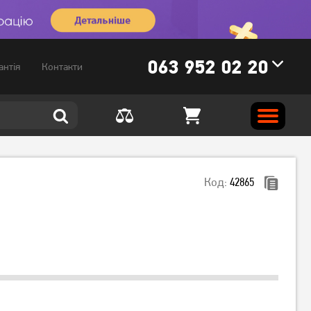
063 952 02 20
антія
Контакти
Код:
42865