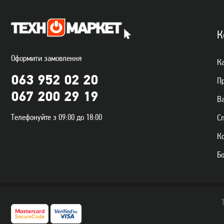
К
Оформити замовлення
Ка
063 952 02 20
П
067 200 29 19
Ва
Телефонуйте з 09:00 до 18:00
С
К
Б