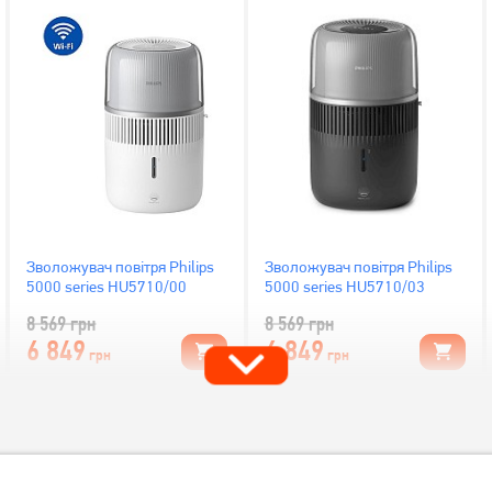
Зволожувач повітря Philips
Зволожувач повітря Philips
5000 series HU5710/00
5000 series HU5710/03
8 569
грн
8 569
грн
6 849
6 849
грн
грн