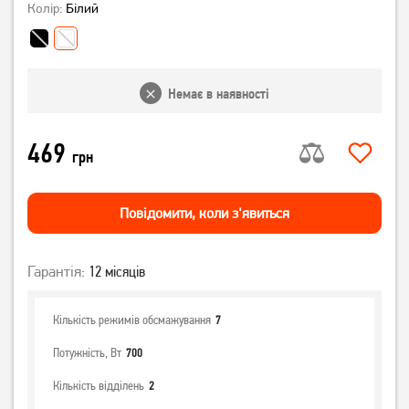
Колір:
Білий
Немає в наявності
469
грн
Повiдомити, коли з'явиться
Гарантія:
12 місяців
Кількість режимів обсмажування
7
Потужність, Вт
700
Кількість відділень
2