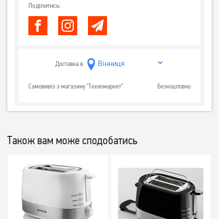
Поділитись:
Доставка в
Самовивіз з магазину "Техномаркет"
Безкоштовно
Також вам може сподобатись