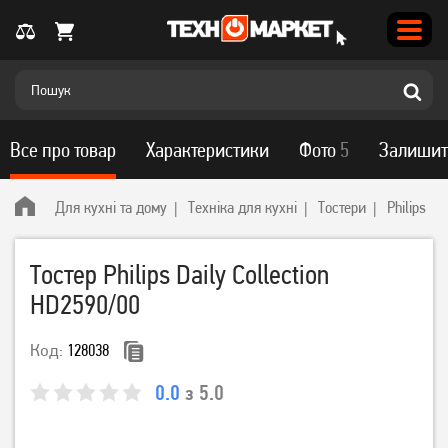
Все про товар
Характеристики
Фото
5
Залишит
Для кухні та дому
Техніка для кухні
Тостери
Philips
Тостер Philips Daily Collection
HD2590/00
Код:
128038
0.0
з 5.0