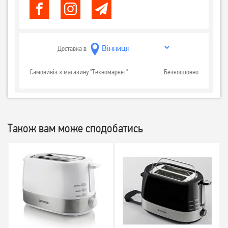
Доставка в
Самовивіз з магазину "Техномаркет"
Безкоштовно
Також вам може сподобатись