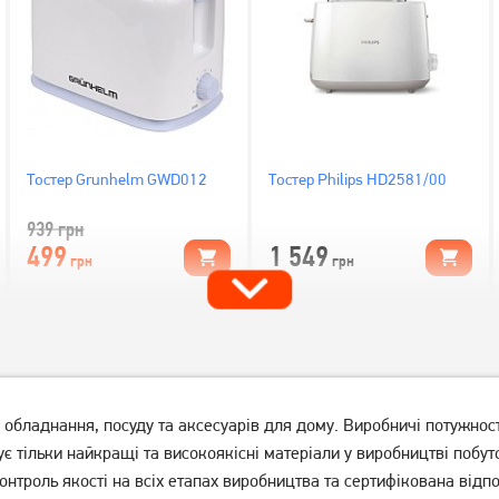
Тостер Grunhelm GWD012
Тостер Philips HD2581/00
939
грн
499
1 549
грн
грн
о обладнання, посуду та аксесуарів для дому. Виробничі потужнос
є тільки найкращі та високоякісні матеріали у виробництві побуто
онтроль якості на всіх етапах виробництва та сертифікована відпо