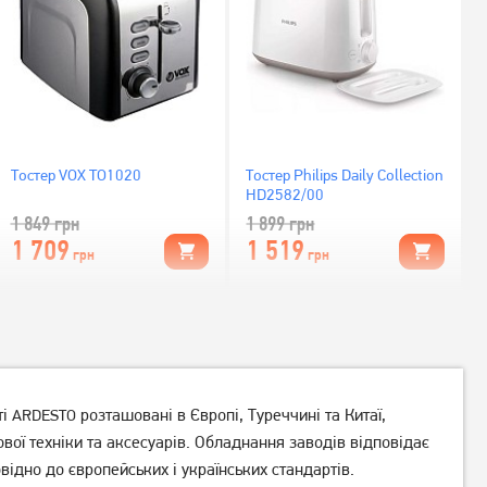
Тостер VOX TO1020
Тостер Philips Daily Collection
HD2582/00
1 849
грн
1 899
грн
1 709
1 519
грн
грн
ті
розташовані в Європі, Туреччині та Китаї,
ARDESTO
вої техніки та аксесуарів. Обладнання заводів відповідає
відно до європейських і українських стандартів.