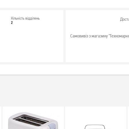
Кількість відділень
Дост
2
Самовивіз з магазину "Техномарк