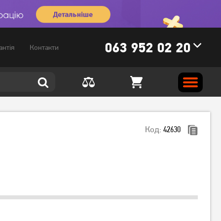
063 952 02 20
антія
Контакти
Код:
42630