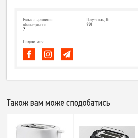
Кількість режимів
Потужність, Вт
обсмажування
930
7
Поділитись:
Також вам може сподобатись