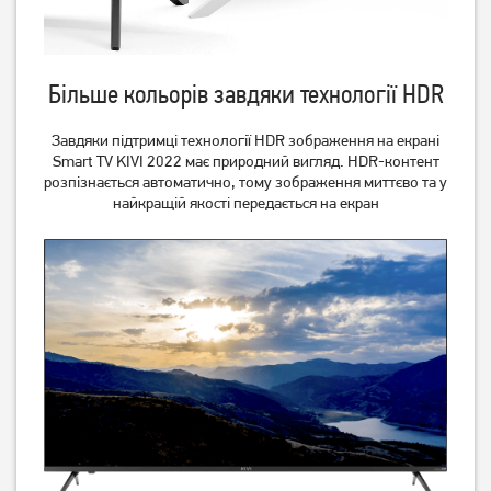
Більше кольорів завдяки технології HDR
Завдяки підтримці технології HDR зображення на екрані
Smart TV KIVI 2022 має природний вигляд. HDR-контент
розпізнається автоматично, тому зображення миттєво та у
найкращій якості передається на екран
Телевізор Philips
Телевізор OzoneHD
65PUS8319/12
40FSN93T2
45 379
грн
9 729
грн
36 299
7 779
грн
грн