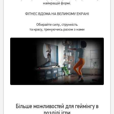
найкращій формі.
ФІТНЕС ВДОМА НА ВЕЛИКОМУ ЕКРАНІ
Обирайте силу, стрункість
та красу, тренуючись разом з нами
Більше можливостей для геймінгу в
розділі ігри