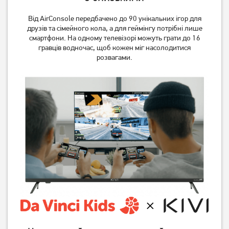
Від AirConsole передбачено до 90 унікальних ігор для
друзів та сімейного кола, а для геймінгу потрібні лише
смартфони. На одному телевізорі можуть грати до 16
гравців водночас, щоб кожен міг насолодитися
розвагами.