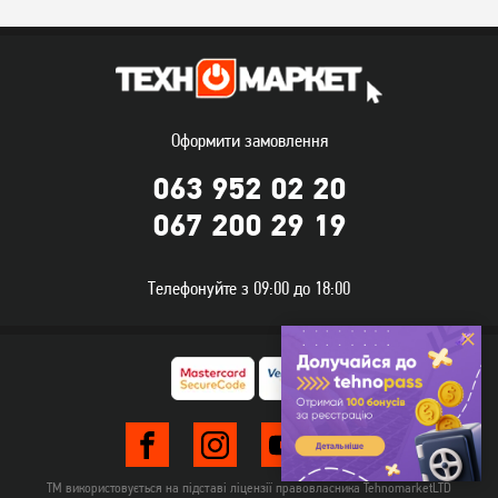
Оформити замовлення
063 952 02 20
067 200 29 19
Телефонуйте з 09:00 до 18:00
ТМ використовується на підставі ліцензії правовласника TehnomarketLTD