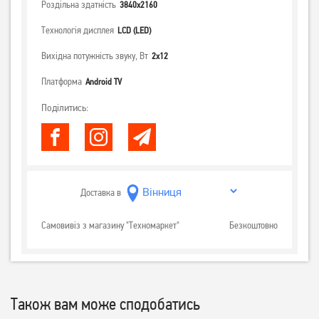
Роздільна здатність
3840x2160
Технологія дисплея
LCD (LED)
Вихідна потужність звуку, Вт
2х12
Платформа
Android TV
Поділитись:
Доставка в
Самовивіз з магазину "Техномаркет"
Безкоштовно
Також вам може сподобатись