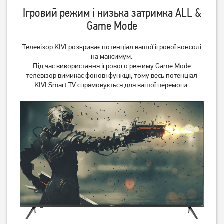
Ігровий режим і низька затримка ALL &
Game Mode
Телевізор KIVI розкриває потенціал вашої ігрової консолі
на максимум.
Під час використання ігрового режиму Game Mode
телевізор вимикає фонові функції, тому весь потенціал
KIVI Smart TV спрямовується для вашої перемоги.