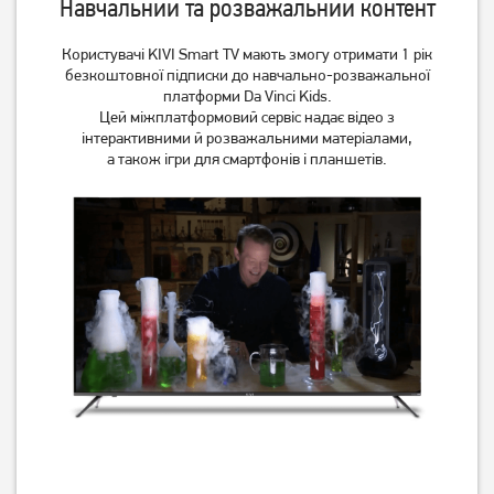
Навчальний та розважальний контент
Користувачі KIVI Smart TV мають змогу отримати 1 рік
безкоштовної підписки до навчально-розважальної
платформи Da Vinci Kids.
Цей міжплатформовий сервіс надає відео з
інтерактивними й розважальними матеріалами,
а також ігри для смартфонів і планшетів.