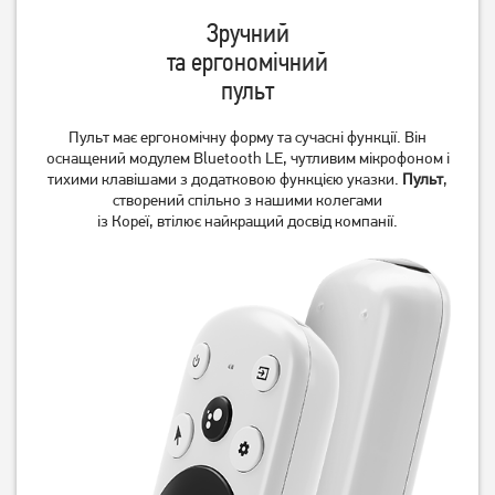
Зручний
та ергономічний
пульт
Пульт має ергономічну форму та сучасні функції. Він
оснащений модулем Bluetooth LE, чутливим мікрофоном і
тихими клавішами з додатковою функцією указки.
Пульт
,
створений спільно з нашими колегами
із Кореї, втілює найкращий досвід компанії.