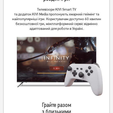
Телевізори KIVI Smart TV
та додаток KIVI Media пропонують хмарний геймінг та
найпопулярніші ігри. Користувачам доступно 60 хвилин
безкоштовної гри, міжплатформний сервіс відмінно
адаптований для роботи в Україні.
Грайте разом
з близькими