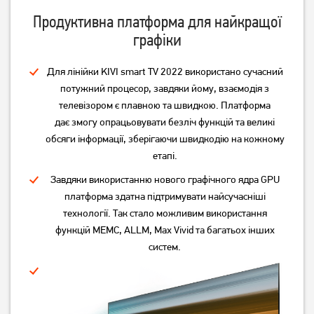
Продуктивна платформа для найкращої
графіки
Для лінійки KIVI smart TV 2022 використано сучасний
потужний процесор, завдяки йому, взаємодія з
телевізором є плавною та швидкою. Платформа
дає змогу опрацьовувати безліч функцій та великі
обсяги інформації, зберігаючи швидкодію на кожному
етапі.
Завдяки використанню нового графічного ядра GPU
платформа здатна підтримувати найсучасніші
технології. Так стало можливим використання
функцій MEMC, ALLM, Max Vivid та багатьох інших
систем.