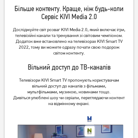
Більше контенту. Краще, ніж будь-коли
Сервіс KIVI Media 2.0
Досліджуйте світ розваг KIVI Media 2.0, який включає ігри,
телевізійні канали та тренування зі світовим чемпіоном.
Додаток вже встановлено на телевізорах KIVI Smart TV
2022, тому ви можете одразу почати свою подорож
світом контенту.
Вільний доступ до ТВ-каналів
Телевізори KIVI Smart TV пропонують користувачам
вільний доступ до каналів з фільмами,
мультфільмами, музикою, новинами тощо.
Дивіться улюблені шоу чи серіали, переглядаючи контент
на відмінному екрані.