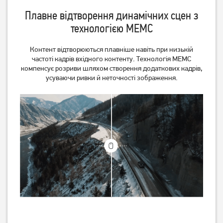
Плавне відтворення динамічних сцен з
технологією MEMC
Контент відтворюються плавніше навіть при низькій
частоті кадрів вхідного контенту. Технологія MEMC
компенсує розриви шляхом створення додаткових кадрів,
усуваючи ривки й неточності зображення.