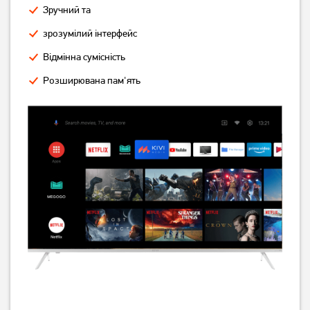
Зручний та
зрозумілий інтерфейс
Відмінна сумісність
Розширювана пам'ять