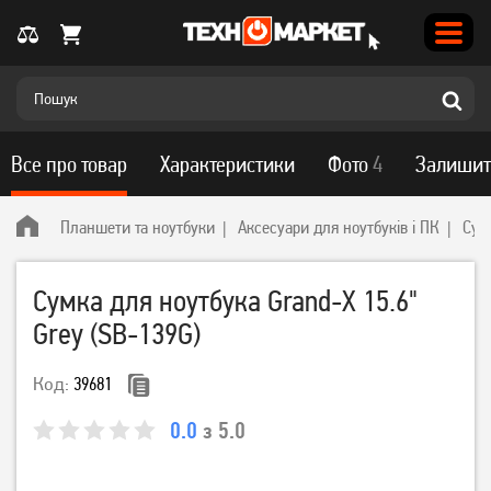
Все про товар
Характеристики
Фото
4
Залишит
Планшети та ноутбуки
Аксесуари для ноутбуків і ПК
Сум
Сумка для ноутбука Grand-X 15.6"
Grey (SB-139G)
Код:
39681
0.0
з 5.0