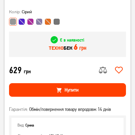
Колір:
Сірий
Є в наявності
6
грн
ТЕХНО
БЕК
629
грн
Купити
Гарантія:
Обмін/повернення товару впродовж 14 днів
Вид
Сумка