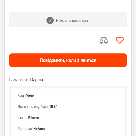
Немає в наявності
Повiдомити, коли з'явиться
Гарантія:
14 днів
Вид
Сумка
Діагональ ноутбука
15.6"
Стать
Унісекс
Матеріал
Нейлон