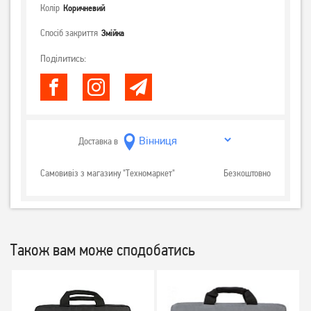
Колір
Коричневий
Спосіб закриття
Змійка
Поділитись:
Доставка в
Самовивіз з магазину "Техномаркет"
Безкоштовно
Також вам може сподобатись