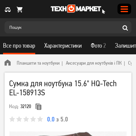
Все про товар
Характеристики
Фото
2
Залишит
Планшети та ноутбуки
Аксесуари для ноутбуків і ПК
Сум
Сумка для ноутбука 15.6" HQ-Tech
EL-158913S
Код:
32120
0.0
з 5.0