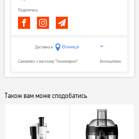
Поділитись:
Доставка в
Самовивіз з магазину "Техномаркет"
Безкоштовно
Також вам може сподобатись