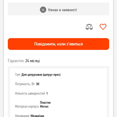
Немає в наявності
Повiдомити, коли з'явиться
Гарантія:
24 місяці
Тип
Для цитрусових (цитрус-прес)
Потужність, Вт
30
Кількість швидкостей
1
Пластик
Матеріал корпуса
Метал
Керування
Механічне