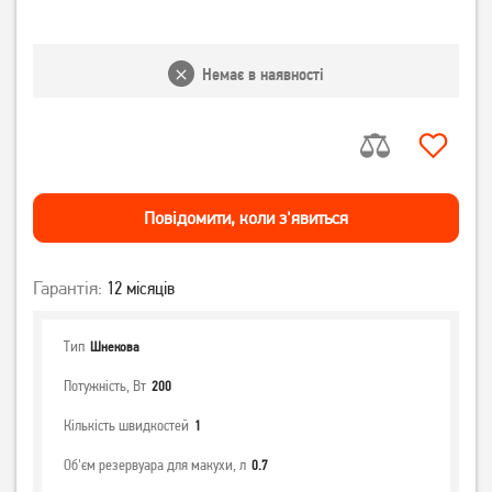
Немає в наявності
Повiдомити, коли з'явиться
Гарантія:
12 місяців
Тип
Шнекова
Потужність, Вт
200
Кількість швидкостей
1
Об'єм резервуара для макухи, л
0.7