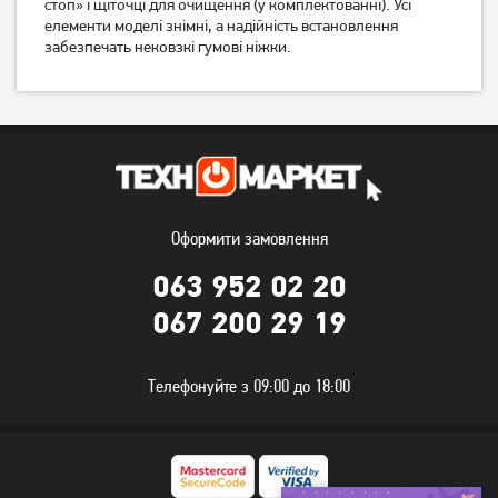
стоп» і щіточці для очищення (у комплектованні). Усі
елементи моделі знімні, а надійність встановлення
забезпечать нековзкі гумові ніжки.
Соковитискач
Соковитискач шнековий
центробіжний Ardesto JEG-
Ardesto JEG-1330S
800
2 449
грн
3 149
грн
1 959
2 519
грн
грн
Оформити замовлення
063 952 02 20
067 200 29 19
Телефонуйте з 09:00 до 18:00
Соковитискач Zelmer
Соковичавниця для
ZJP3900 (шнекова)
цитрусових Magio MG-188
5 819
грн
1 679
грн