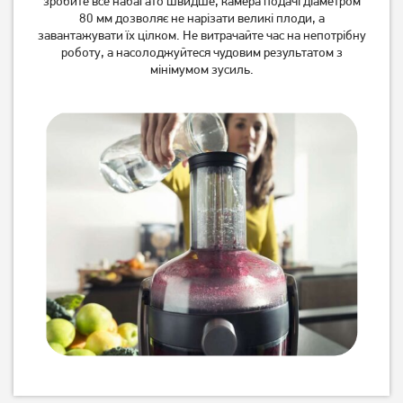
зробите все набагато швидше, камера подачі діаметром
80 мм дозволяє не нарізати великі плоди, а
завантажувати їх цілком. Не витрачайте час на непотрібну
роботу, а насолоджуйтеся чудовим результатом з
мінімумом зусиль.