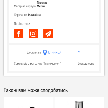
Пластик
Матеріал корпуса
Метал
Керування
Механічне
Поділитись:
Доставка в
Самовивіз з магазину "Техномаркет"
Безкоштовно
Також вам може сподобатись