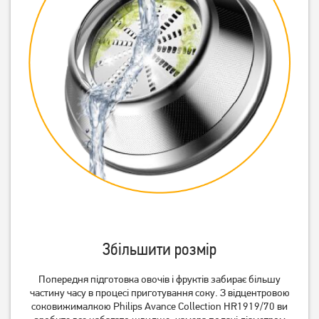
Збільшити розмір
Попередня підготовка овочів і фруктів забирає більшу
частину часу в процесі приготування соку. З відцентровою
соковижималкою Philips Avance Collection HR1919/70 ви