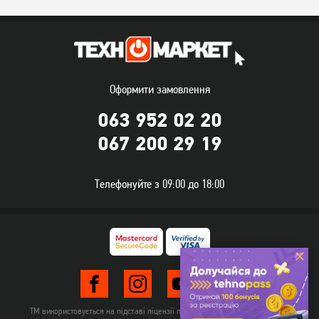
Оформити замовлення
063 952 02 20
067 200 29 19
Телефонуйте з 09:00 до 18:00
ТМ використовується на підставі ліцензії правовласника TehnomarketLTD