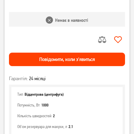
Немає в наявності
Повiдомити, коли з'явиться
Гарантія:
24 місяці
Тип
Відцентрова (центрифуга)
Потужність, Вт
1000
Кількість швидкостей
2
Об'єм резервуара для макухи, л
2.1