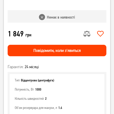
Немає в наявності
1 849
грн
Повiдомити, коли з'явиться
Гарантія:
24 місяці
Тип
Відцентрова (центрифуга)
Потужність, Вт
1000
Кількість швидкостей
2
Об'єм резервуара для макухи, л
1.6