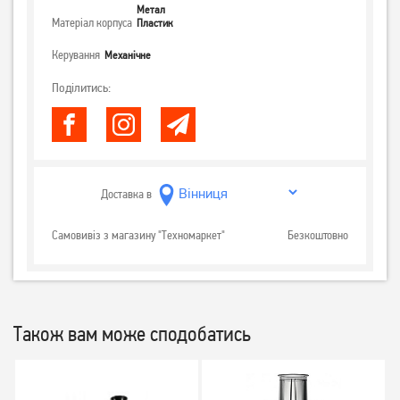
Метал
Матеріал корпуса
Пластик
Керування
Механічне
Поділитись:
Доставка в
Самовивіз з магазину "Техномаркет"
Безкоштовно
Також вам може сподобатись