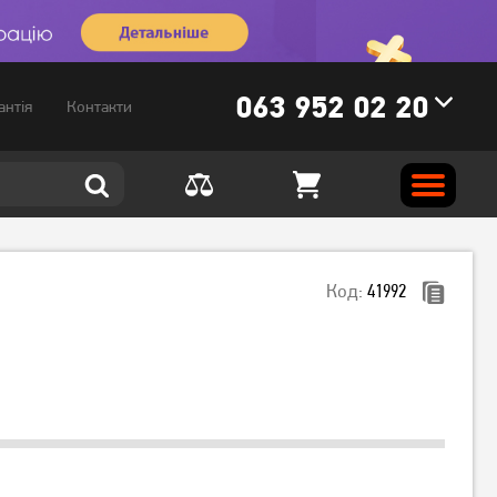
063 952 02 20
антія
Контакти
Код:
41992