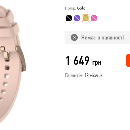
Колір:
Gold
Немає в наявності
1 649
грн
Гарантія:
12 місяців