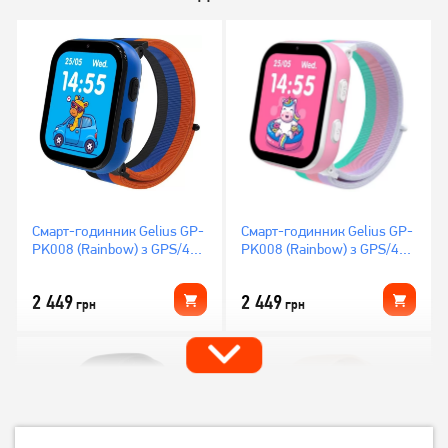
Смарт-годинник Gelius GP-
Смарт-годинник Gelius GP-
PK008 (Rainbow) з GPS/4G
PK008 (Rainbow) з GPS/4G
Black
White
2 449
2 449
грн
грн