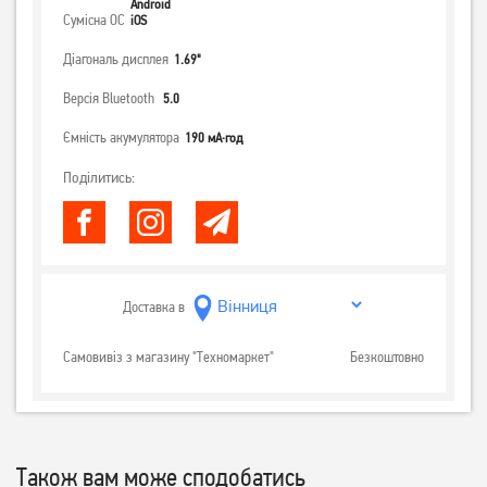
Android
Сумісна ОС
iOS
Діагональ дисплея
1.69"
Версія Bluetooth
5.0
Ємність акумулятора
190 мА·год
Поділитись:
Доставка в
Самовивіз з магазину "Техномаркет"
Безкоштовно
Також вам може сподобатись