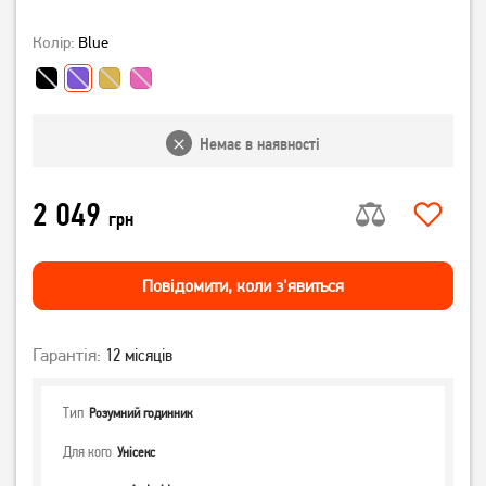
Колір:
Blue
Немає в наявності
2 049
грн
Повiдомити, коли з'явиться
Гарантія:
12 місяців
Тип
Розумний годинник
Для кого
Унісекс